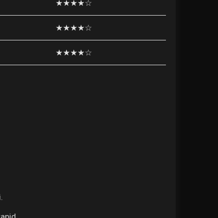
★★★★☆
★★★★☆
★★★★☆
.
rapid.