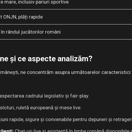
e mare, inclusiv pariuri sportive
t ONJN, plăți rapide
 în rândul jucătorilor români
ne și ce aspecte analizăm?
omânești, ne concentrăm asupra următoarelor caracteristici:
spectarea cadrului legislativ și fair-play.
sloturi, ruletă europeană și mese live.
uni rapide, sigure și convenabile pentru depuneri și retrageri
ienți:
Chat-uri live și asistență în limba română disponibile 