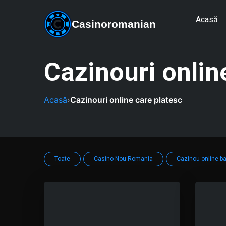
Acasă
Casinoromanian
Cazinouri onlin
Acasă
›
Cazinouri online care platesc
Toate
Casino Nou Romania
Cazinou online ban