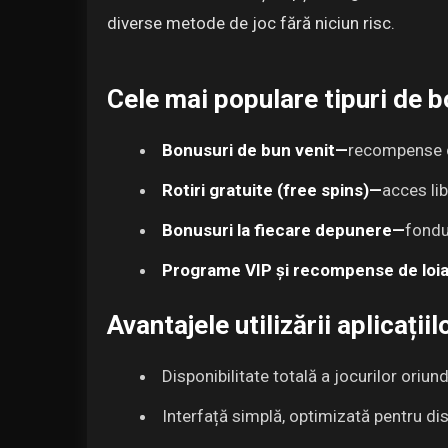
diverse metode de joc fără niciun risc.
Cele mai populare tipuri de b
Bonusuri de bun venit—
recompense co
Rotiri gratuite (free spins)—
acces lib
Bonusuri la fiecare depunere—
fondu
Programe VIP și recompense de loia
Avantajele utilizării aplicații
Disponibilitate totală a jocurilor oriund
Interfață simplă, optimizată pentru dis