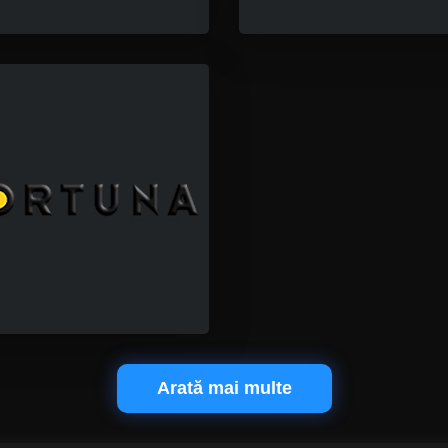
Arată mai multe