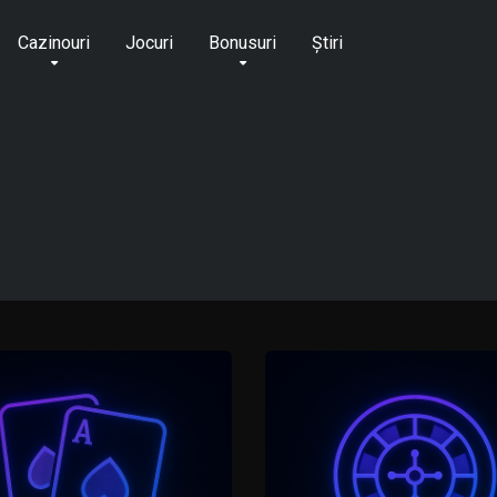
Cazinouri
Jocuri
Bonusuri
Ştiri