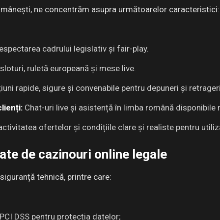
omânești, ne concentrăm asupra următoarelor caracteristici:
spectarea cadrului legislativ și fair-play.
sloturi, ruletă europeană și mese live.
uni rapide, sigure și convenabile pentru depuneri și retrageri
ienți:
Chat-uri live și asistență în limba română disponibile 
tivitatea ofertelor și condițiile clare și realiste pentru utiliz
te de cazinouri online legale
siguranță tehnică, printre care:
PCI DSS pentru protecția datelor;