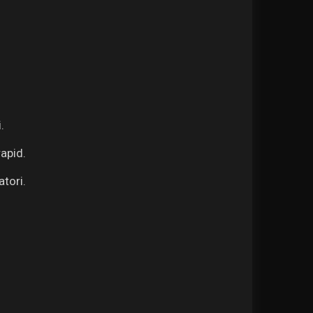
.
rapid.
atori.