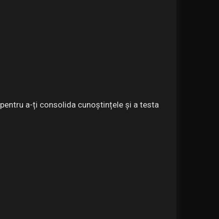
, pentru a-ți consolida cunoștințele și a testa