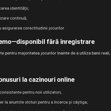
area identității;
izare continuă;
asigurarea corectitudinii jocurilor.
demo—disponibil fără înregistrare
te pentru majoritatea jocurilor înainte de a utiliza banii reali
onusuri la cazinouri online
nsistente pentru noii utilizatori;
er la anumite sloturi pentru a încerca și câștiga;