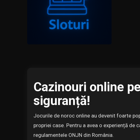
Cazinouri online pe
siguranță!
Jocurile de noroc online au devenit foarte popu
propriei case. Pentru a avea o experiență de ca
regulamentele ONJN din România.