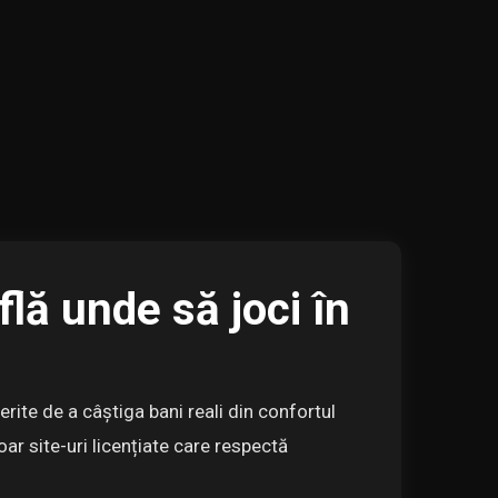
lă unde să joci în
erite de a câștiga bani reali din confortul
oar site-uri licențiate care respectă