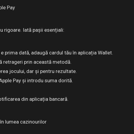
ple Pay
 rigoare. Iată pașii esențiali:
e prima dată, adaugă cardul tău în aplicația Wallet.
ă retrageri prin această metodă.
ea jocului, dar și pentru rezultate.
Apple Pay și introdu suma dorită.
otificarea din aplicația bancară.
 în lumea cazinourilor