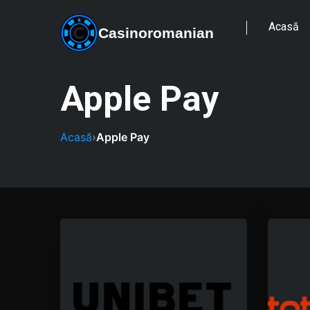
Acasă
Casinoromanian
Apple Pay
Acasă
›
Apple Pay