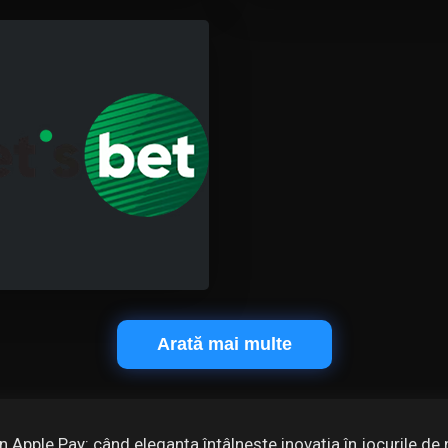
Arată mai multe
in Apple Pay: când eleganța întâlnește inovația în jocurile de