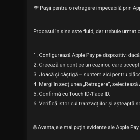
💸 Pașii pentru o retragere impecabilă prin Ap
Procesul în sine este fluid, dar trebuie urmat cu
1. Configurează Apple Pay pe dispozitiv: dacă 
2. Creează un cont pe un cazinou care accept
3. Joacă și câștigă – suntem aici pentru plăcer
4. Mergi în secțiunea „Retragere”, selectează 
5. Confirmă cu Touch ID/Face ID.
6. Verifică istoricul tranzacțiilor și așteaptă n
🌐 Avantajele mai puțin evidente ale Apple Pay