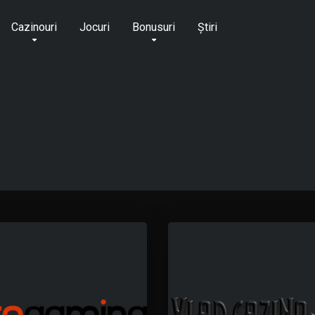
Cazinouri
Jocuri
Bonusuri
Ştiri