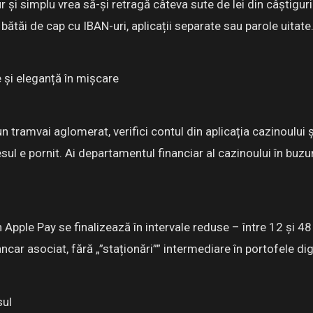
 și simplu vrea să-și retragă câteva sute de lei din câștiguril
 bătăi de cap cu IBAN-uri, aplicații separate sau parole uitate
 și eleganță în mișcare
n tramvai aglomerat, verifici contul din aplicația cazinoului ș
esul e pornit. Ai departamentul financiar al cazinoului în buz
n Apple Pay se finalizează în intervale reduse – între 12 și 48
ncar asociat, fără „”staționări”” intermediare în portofele dig
sul