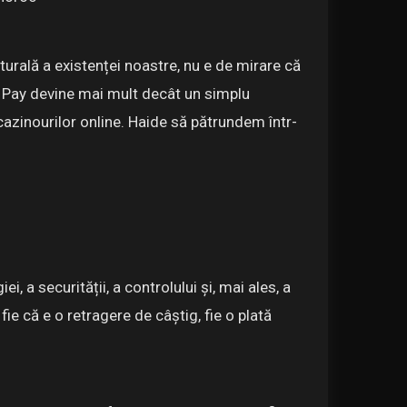
urală a existenței noastre, nu e de mirare că
ple Pay devine mai mult decât un simplu
cazinourilor online. Haide să pătrundem într-
 a securității, a controlului și, mai ales, a
fie că e o retragere de câștig, fie o plată