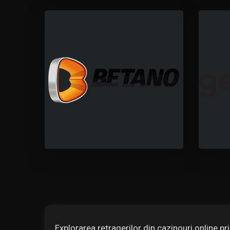
Explorarea retragerilor din cazinouri online pr