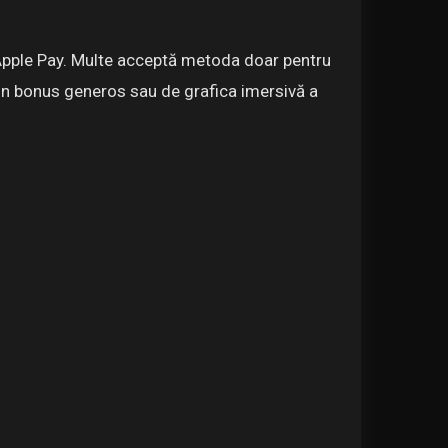
n Apple Pay. Multe acceptă metoda doar pentru
 un bonus generos sau de grafica imersivă a