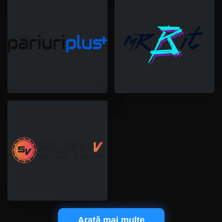
Arată mai multe