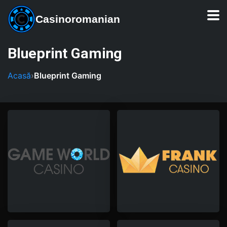
Casinoromanian
Blueprint Gaming
Acasă
›
Blueprint Gaming