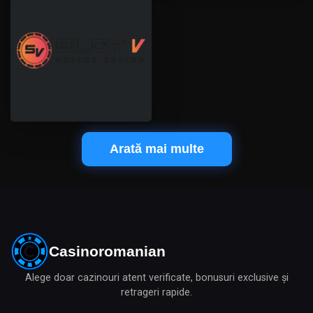
Arată mai multe
Casinoromanian
Alege doar cazinouri atent verificate, bonusuri exclusive și
retrageri rapide.