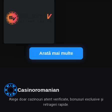
Arată mai multe
Casinoromanian
Alege doar cazinouri atent verificate, bonusuri exclusive și
retrageri rapide.