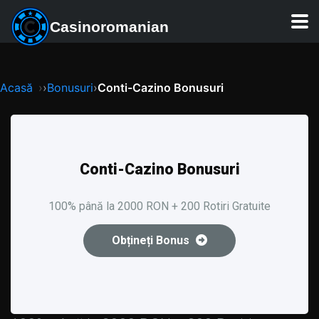
Casinoromanian
Acasă
›
Bonusuri
›
Conti-Cazino Bonusuri
Conti-Cazino Bonusuri
100% până la 2000 RON + 200 Rotiri Gratuite
Obțineți Bonus