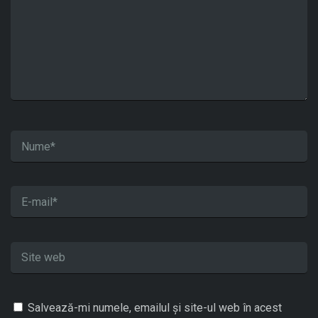
Salvează-mi numele, emailul și site-ul web în acest