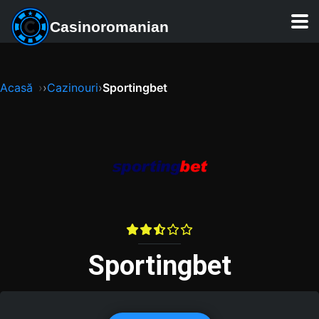
Casinoromanian
Acasă
›
Cazinouri
›
Sportingbet
Sportingbet