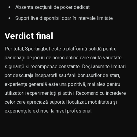
Absența secțiunii de poker dedicat
Suport live disponibil doar în intervale limitate
Verdict final
Per total, Sportingbet este o platformă solidă pentru
pasionații de jocuri de noroc online care caută varietate,
siguranță și recompense constante. Deși anumite limitări
pot descuraja începătorii sau fanii bonusurilor de start,
experiența generală este una pozitivă, mai ales pentru
utilizatorii experimentați și activi. Recomand cu încredere
celor care apreciază suportul localizat, mobilitatea și
experiențele extinse, la nivel profesional.