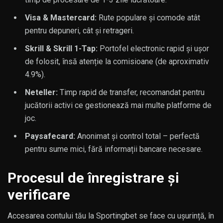
Visa & Mastercard:
Rute populare și comode atât
pentru depuneri, cât și retrageri.
Skrill & Skrill 1-Tap:
Portofel electronic rapid și ușor
de folosit, însă atenție la comisioane (de aproximativ
4.9%).
Neteller:
Timp rapid de transfer, recomandat pentru
jucătorii activi ce gestionează mai multe platforme de
joc.
Paysafecard:
Anonimat și control total – perfectă
pentru sume mici, fără informații bancare necesare.
Procesul de înregistrare și
verificare
Accesarea contului tău la Sportingbet se face cu ușurință, în