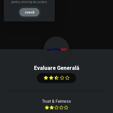
pentru orice tip de jucător.
Joacă
Evaluare Generală
Trust & Fairness