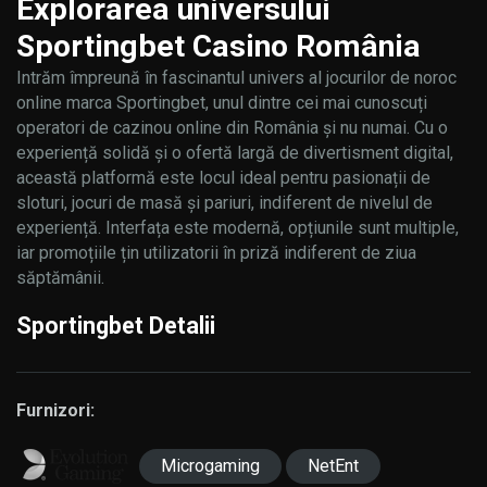
Explorarea universului
Sportingbet Casino România
Intrăm împreună în fascinantul univers al jocurilor de noroc
online marca Sportingbet, unul dintre cei mai cunoscuți
operatori de cazinou online din România și nu numai. Cu o
experiență solidă și o ofertă largă de divertisment digital,
această platformă este locul ideal pentru pasionații de
sloturi, jocuri de masă și pariuri, indiferent de nivelul de
experiență. Interfața este modernă, opțiunile sunt multiple,
iar promoțiile țin utilizatorii în priză indiferent de ziua
săptămânii.
Sportingbet Detalii
Furnizori:
Microgaming
NetEnt