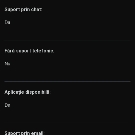
Suport prin chat:
Da
Fără suport telefonic:
Nu
Aplicație disponibilă:
Da
Suport prin email: