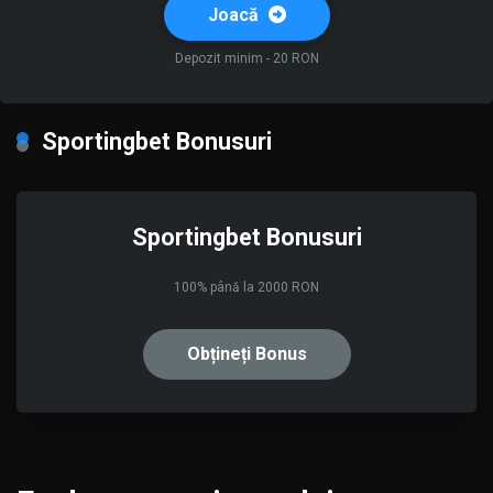
Joacă
Depozit minim -
20 RON
Sportingbet Bonusuri
Sportingbet Bonusuri
100% până la 2000 RON
Obțineți Bonus