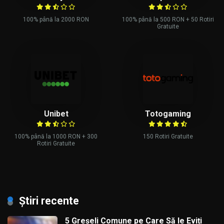
100% până la 2000 RON
100% până la 500 RON + 50 Rotiri
Gratuite
Unibet
Totogaming
100% până la 1000 RON + 300
150 Rotiri Gratuite
Rotiri Gratuite
Știri recente
5 Greșeli Comune pe Care Să le Eviți