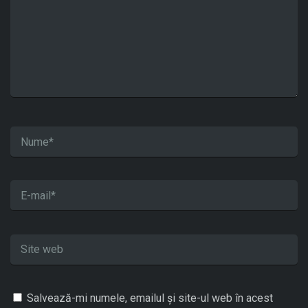
Salvează-mi numele, emailul și site-ul web în acest