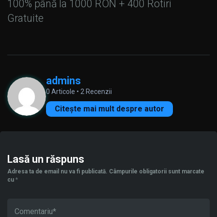
100% până la 1000 RON + 400 Rotiri
Gratuite
admins
0 Articole • 2 Recenzii
Citește mai mult despre autor
Lasă un răspuns
Adresa ta de email nu va fi publicată.
Câmpurile obligatorii sunt marcate
cu
*