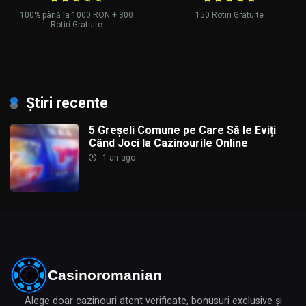
100% până la 1000 RON + 300
150 Rotiri Gratuite
Rotiri Gratuite
Știri recente
5 Greșeli Comune pe Care Să le Eviți
Când Joci la Cazinourile Online
1 an ago
Casinoromanian
Alege doar cazinouri atent verificate, bonusuri exclusive și