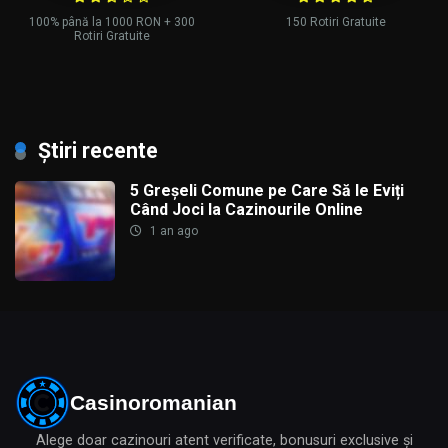
100% până la 1000 RON + 300
150 Rotiri Gratuite
Rotiri Gratuite
Știri recente
5 Greșeli Comune pe Care Să le Eviți
Când Joci la Cazinourile Online
1 an ago
Casinoromanian
Alege doar cazinouri atent verificate, bonusuri exclusive și