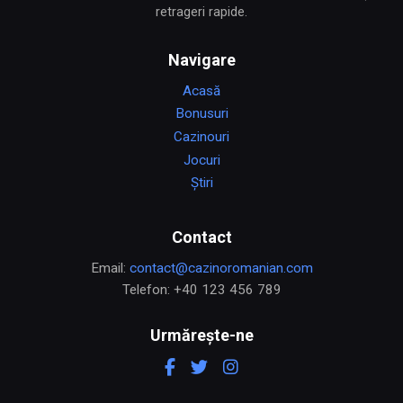
retrageri rapide.
Navigare
Acasă
Bonusuri
Cazinouri
Jocuri
Ştiri
Contact
Email:
contact@cazinoromanian.com
Telefon: +40 123 456 789
Urmărește-ne