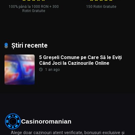
100% până la 1000 RON + 300
150 Rotiri Gratuite
Rotiri Gratuite
Știri recente
5 Greșeli Comune pe Care Să le Eviți
Când Joci la Cazinourile Online
1 an ago
Casinoromanian
Alege doar cazinouri atent verificate, bonusuri exclusive și