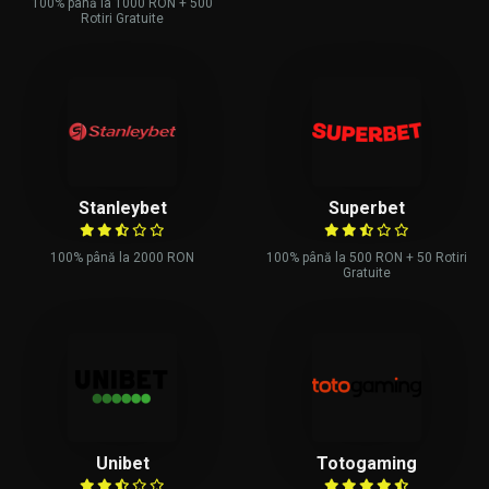
100% până la 1000 RON + 500
Rotiri Gratuite
Stanleybet
Superbet
100% până la 2000 RON
100% până la 500 RON + 50 Rotiri
Gratuite
Unibet
Totogaming