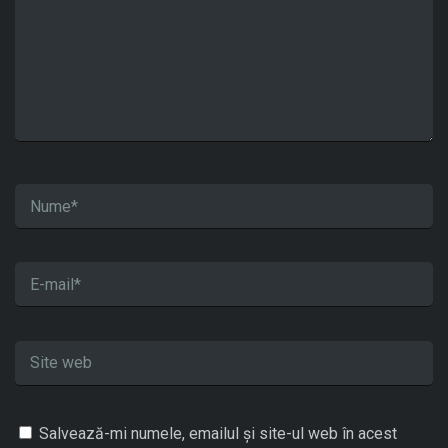
Salvează-mi numele, emailul și site-ul web în acest