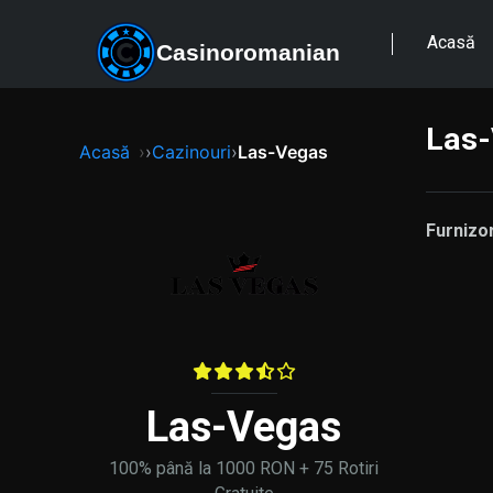
Acasă
Casinoromanian
Las-
Acasă
›
Cazinouri
›
Las-Vegas
Furnizor
Las-Vegas
100% până la 1000 RON + 75 Rotiri