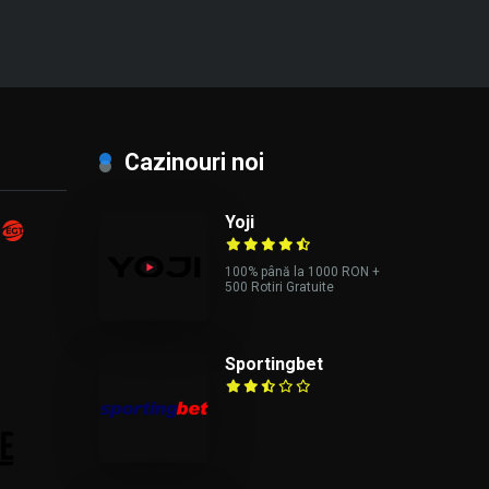
Cazinouri noi
Yoji
100% până la 1000 RON +
500 Rotiri Gratuite
Sportingbet