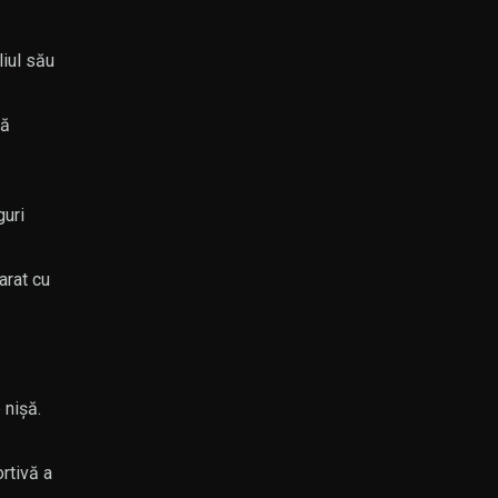
liul său
ră
guri
arat cu
 nișă.
ortivă a