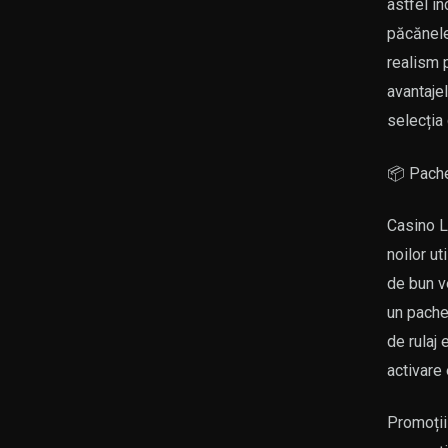
astfel î
păcănelel
realism p
avantaje
selecția 
📦 Pache
Casino L
noilor ut
de bun v
un pachet
de rulaj
activare
Promoții