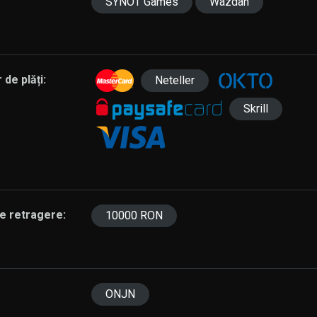
SYNOT Games
Wazdan
 de plăți:
Neteller
Skrill
de retragere:
10000 RON
ONJN