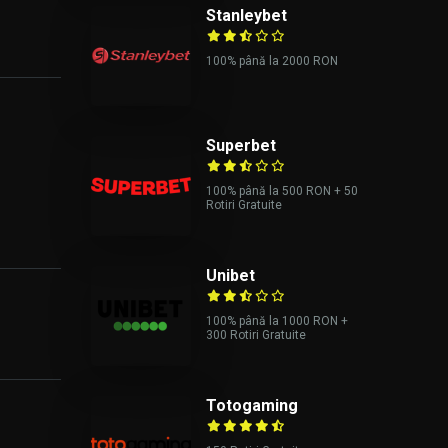
Stanleybet
100% până la 2000 RON
Superbet
100% până la 500 RON + 50
Rotiri Gratuite
Unibet
100% până la 1000 RON +
300 Rotiri Gratuite
Totogaming