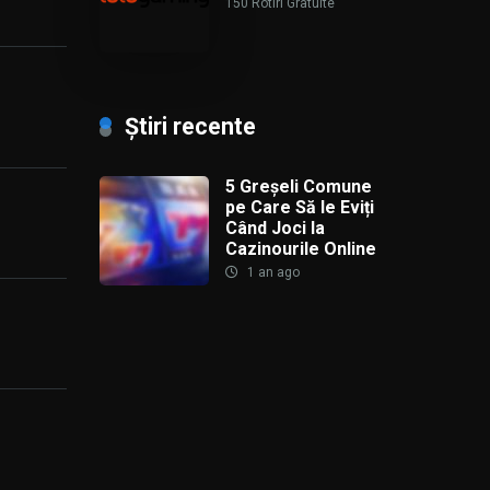
150 Rotiri Gratuite
Știri recente
5 Greșeli Comune
pe Care Să le Eviți
Când Joci la
Cazinourile Online
1 an ago