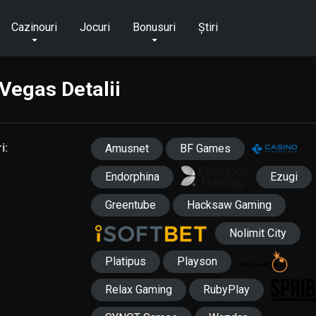
Cazinouri
Jocuri
Bonusuri
Ştiri
Vegas Detalii
i:
Amusnet
BF Games
Endorphina
Ezugi
Greentube
Hacksaw Gaming
Nolimit City
Platipus
Playson
Relax Gaming
RubyPlay