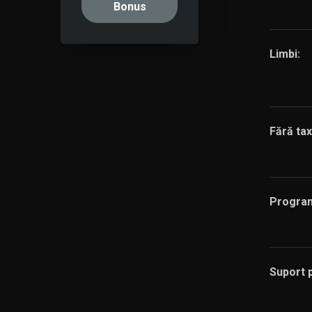
Bonus
Limbi:
Fără tax
Program 
Suport p