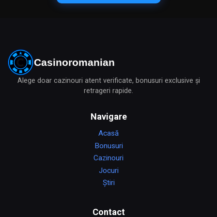
Casinoromanian
Alege doar cazinouri atent verificate, bonusuri exclusive și
retrageri rapide.
Navigare
Acasă
Bonusuri
Cazinouri
Jocuri
Ştiri
Contact