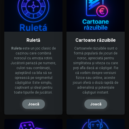
Ruletă
Cartoane răzuibile
Ruleta
este un joc clasic de
Cartoanele răzuibile sunt o
cazinou care combină
formă populară de jocuri de
norocul cu emoția rotirii.
noroc, apreciată pentru
Jucătorii pariază pe numere,
simplitatea și viteza cu care
culori sau combinații,
poți afla dacă ai câștigat. Fie
așteptând ca bila să se
că vorbim despre versiuni
oprească pe segmentul
fizice sau online, aceste
câștigător. Este simplu,
jocuri oferă o doză rapidă de
captivant și ideal pentru
adrenalină și potențiale
toate tipurile de jucători.
câștiguri instant.
Joacă
Joacă