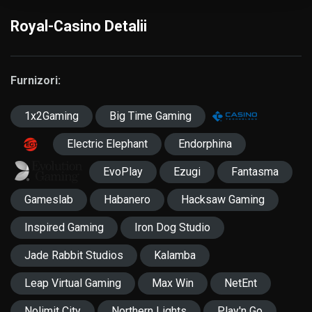
Royal-Casino Detalii
Furnizori:
1x2Gaming
Big Time Gaming
Electric Elephant
Endorphina
EvoPlay
Ezugi
Fantasma
Gameslab
Habanero
Hacksaw Gaming
Inspired Gaming
Iron Dog Studio
Jade Rabbit Studios
Kalamba
Leap Virtual Gaming
Max Win
NetEnt
Nolimit City
Northern Lights
Play'n Go