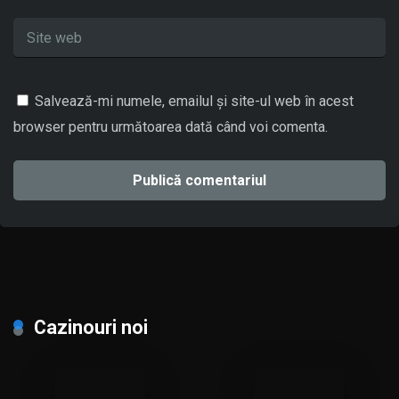
Salvează-mi numele, emailul și site-ul web în acest
browser pentru următoarea dată când voi comenta.
Cazinouri noi