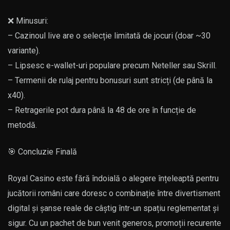
❌ Minusuri:
– Cazinoul live are o selecție limitată de jocuri (doar ~30
variante).
– Lipsesc e-wallet-uri populare precum Neteller sau Skrill.
– Termenii de rulaj pentru bonusuri sunt stricți (de până la
x40).
– Retragerile pot dura până la 48 de ore în funcție de
metodă.
🎯 Concluzie Finală
Royal Casino este fără îndoială o alegere înțeleaptă pentru
jucătorii români care doresc o combinație între divertisment
digital și șanse reale de câștig într-un spațiu reglementat și
sigur. Cu un pachet de bun venit generos, promoții recurente