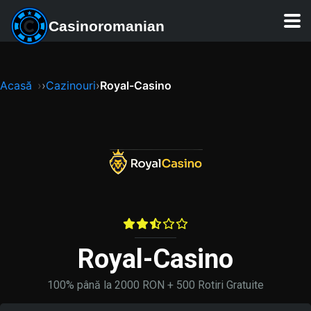
Casinoromanian
Acasă
›
Cazinouri
›
Royal-Casino
Royal-Casino
100% până la 2000 RON + 500 Rotiri Gratuite