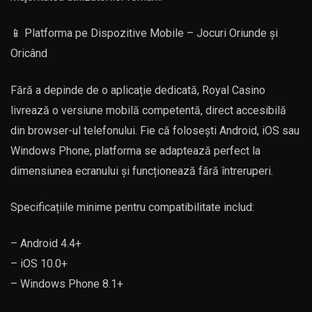
📱 Platforma pe Dispozitive Mobile – Jocuri Oriunde și
Oricând
Fără a depinde de o aplicație dedicată, Royal Casino
livrează o versiune mobilă competentă, direct accesibilă
din browser-ul telefonului. Fie că folosești Android, iOS sau
Windows Phone, platforma se adaptează perfect la
dimensiunea ecranului și funcționează fără întreruperi.
Specificațiile minime pentru compatibilitate includ:
– Android 4.4+
– iOS 10.0+
– Windows Phone 8.1+