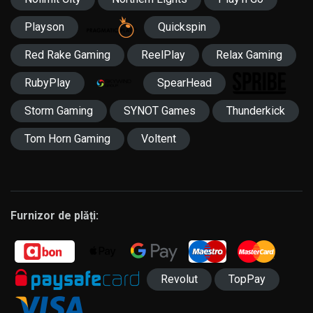
Playson
Quickspin
Red Rake Gaming
ReelPlay
Relax Gaming
RubyPlay
SpearHead
Storm Gaming
SYNOT Games
Thunderkick
Tom Horn Gaming
Voltent
Furnizor de plăți:
Revolut
TopPay