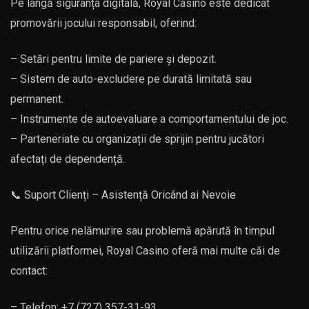
Pe lângă siguranța digitală, Royal Casino este dedicat
promovării jocului responsabil, oferind:
– Setări pentru limite de pariere și depozit.
– Sistem de auto-excludere pe durată limitată sau
permanent.
– Instrumente de autoevaluare a comportamentului de joc.
– Parteneriate cu organizații de sprijin pentru jucători
afectați de dependență.
📞 Suport Clienți – Asistență Oricând ai Nevoie
Pentru orice nelămurire sau problemă apărută în timpul
utilizării platformei, Royal Casino oferă mai multe căi de
contact:
– Telefon: +7 (727) 357-31-93