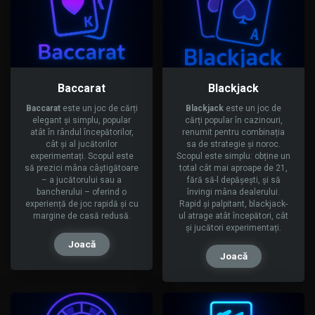
Baccarat
Blackjack
Baccarat
este un joc de cărți
Blackjack
este un joc de
elegant și simplu, popular
cărți popular în cazinouri,
atât în rândul începătorilor,
renumit pentru combinația
cât și al jucătorilor
sa de strategie și noroc.
experimentați. Scopul este
Scopul este simplu: obține un
să prezici mâna câștigătoare
total cât mai aproape de 21,
– a jucătorului sau a
fără să-l depășești, și să
bancherului – oferind o
învingi mâna dealerului.
experiență de joc rapidă și cu
Rapid și palpitant, blackjack-
margine de casă redusă.
ul atrage atât începători, cât
și jucători experimentați.
Joacă
Joacă