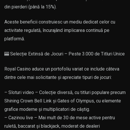
din pierderi (până la 15%).
Aceste beneficii construiesc un mediu dedicat celor cu
activitate regulată, încurajând implicarea continuă pe
platformă.
🎰 Selecție Extinsă de Jocuri – Peste 3.000 de Titluri Unice
Royal Casino aduce un portofoliu variat ce include câteva
dintre cele mai solicitante și apreciate tipuri de jocuri:
– Sloturi video – Colecție diversă, cu titluri populare precum
Shining Crown Bell Link și Gates of Olympus, cu elemente
grafice moderne și multiplicatori de câștig.
– Cazinou live – Mai mult de 30 de mese active pentru
ruletă, baccarat și blackjack, moderat de dealeri