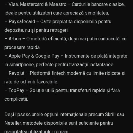
– Visa, Mastercard & Maestro – Cardurile bancare clasice,
ideale pentru utilizatori care apreciază simplitatea.
– Paysafecard – Carte preplătită disponibilă pentru
depozite, nu și pentru retrageri.
– A-bon – O metodă eficientă, deși mai puțin cunoscută, cu
procesare rapidă.
– Apple Pay & Google Pay – Instrumente de plată integrate
în smartphone, perfecte pentru tranzacții instantanee.
– Revolut – Platformă fintech modernă cu limite ridicate și
rate de schimb favorabile.
– TopPay – Soluție utilă pentru transferuri rapide și fără
complicații.
Deși lipsesc unele opțiuni internaționale precum Skrill sau
Neteller, metodele disponibile sunt suficiente pentru
majoritatea utilizatorilor români.