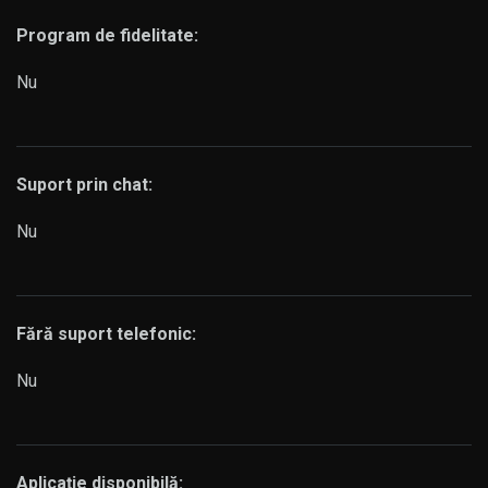
Program de fidelitate:
Nu
Suport prin chat:
Nu
Fără suport telefonic:
Nu
Aplicație disponibilă: