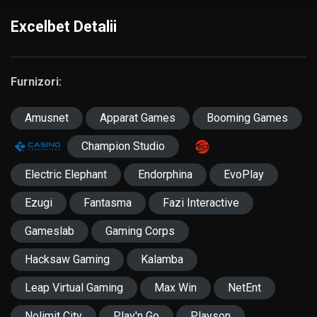
Excelbet Detalii
Furnizori:
Amusnet
Apparat Games
Booming Games
Champion Studio
Electric Elephant
Endorphina
EvoPlay
Ezugi
Fantasma
Fazi Interactive
Gameslab
Gaming Corps
Hacksaw Gaming
Kalamba
Leap Virtual Gaming
Max Win
NetEnt
Nolimit City
Play'n Go
Playson