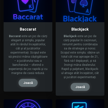
Baccarat
Blackjack
Baccarat
este un joc de cărți
Blackjack
este un joc de
elegant și simplu, popular
cărți popular în cazinouri,
atât în rândul începătorilor,
renumit pentru combinația
cât și al jucătorilor
sa de strategie și noroc.
experimentați. Scopul este
Scopul este simplu: obține un
să prezici mâna câștigătoare
total cât mai aproape de 21,
– a jucătorului sau a
fără să-l depășești, și să
bancherului – oferind o
învingi mâna dealerului.
experiență de joc rapidă și cu
Rapid și palpitant, blackjack-
margine de casă redusă.
ul atrage atât începători, cât
și jucători experimentați.
Joacă
Joacă