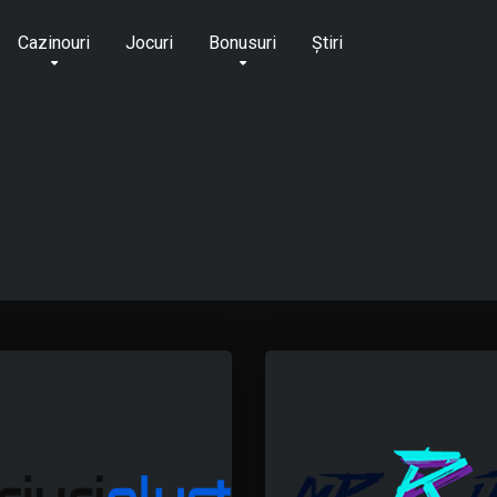
Cazinouri
Jocuri
Bonusuri
Ştiri
s