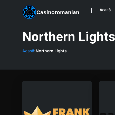
Acasă
Casinoromanian
Northern Light
Acasă
›
Northern Lights