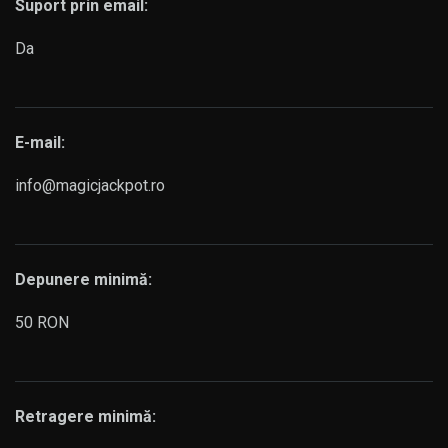
Suport prin email:
Da
E-mail:
info@magicjackpot.ro
Depunere minimă:
50 RON
Retragere minimă: