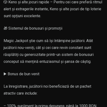
🎲 Keno și alte jocuri rapide – Pentru cei care preferă ritmul
alert și extragerile instante, Keno și alte jocuri de tip loterie
sunt opțiuni excelente.
🎁 Sistemul de bonusuri și promoții
Magic Jackpot știe cum să își întâmpine jucătorii. Atât
jucătorii nou-veniți, cât și cei care revin constant sunt
răsplătiți cu generozitate printr-un sistem de bonusuri
conceput să mențină entuziasmul și șansa de câștig.
▶️ Bonus de bun venit
La înregistrare, jucătorii noi beneficiază de un pachet
atractiv care include:
– 100% supliment la prima depunere, până la 1000 RON;