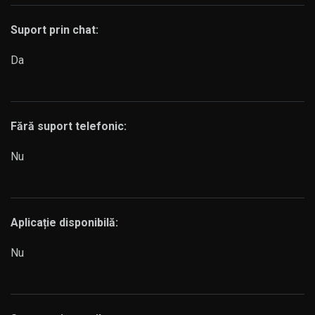
Suport prin chat:
Da
Fără suport telefonic:
Nu
Aplicație disponibilă:
Nu