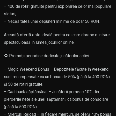
– 400 de rotiri gratuite pentru explorarea celor mai populare
sloturi;
– Necesitatea unei depuneri minime de doar 50 RON.
Această ofertă este ideală pentru cei care doresc o intrare
spectaculoasă în lumea jocurilor online.
🔁 Promoții periodice dedicate jucătorilor activi
– Magic Weekend Bonus – Depozitele făcute în weekend
sunt recompensate cu un bonus de 50% (până la 400 RON)
și 50 de rotiri gratuite.
– Cashback săptămânal – Jucătorii primesc 10% din
pierderile nete ale unei săptămâni, ca bonus de consolare
(până la 500 RON).
– Miercuri Reload – În fiecare miercuri, se oferă 40% bonus