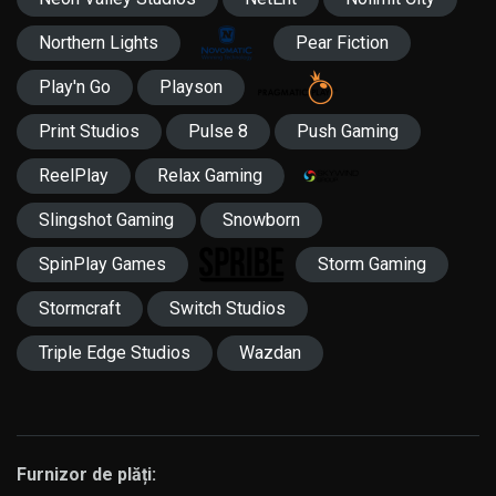
Northern Lights
Pear Fiction
Play'n Go
Playson
Print Studios
Pulse 8
Push Gaming
ReelPlay
Relax Gaming
Slingshot Gaming
Snowborn
SpinPlay Games
Storm Gaming
Stormcraft
Switch Studios
Triple Edge Studios
Wazdan
Furnizor de plăți: