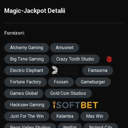
Magic-Jackpot Detalii
Furnizori:
Alchemy Gaming
Amusnet
Big Time Gaming
Crazy Tooth Studio
Electric Elephant
Fantasma
Fortune Factory
Foxium
Gameburger
Games Global
Gold Coin Studios
Hacksaw Gaming
Just For The Win
Kalamba
Max Win
Neon Valley Studios
NetEnt
Nolimit City