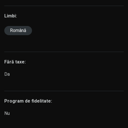
Limbi:
Română
Fără taxe:
Da
Program de fidelitate:
Nu