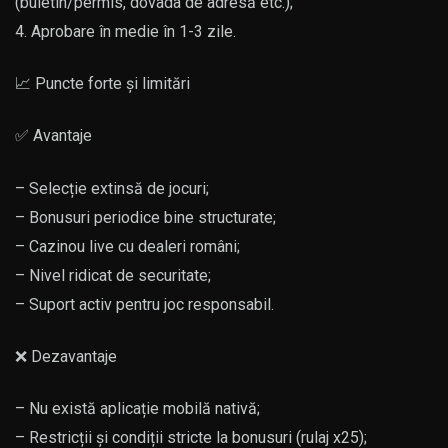
(buletin/permis, dovada de adresă etc.);
4. Aprobare în medie în 1-3 zile.
📈 Puncte forte și limitări
✅ Avantaje
– Selecție extinsă de jocuri;
– Bonusuri periodice bine structurate;
– Cazinou live cu dealeri români;
– Nivel ridicat de securitate;
– Suport activ pentru joc responsabil.
❌ Dezavantaje
– Nu există aplicație mobilă nativă;
– Restricții și condiții stricte la bonusuri (rulaj x25);