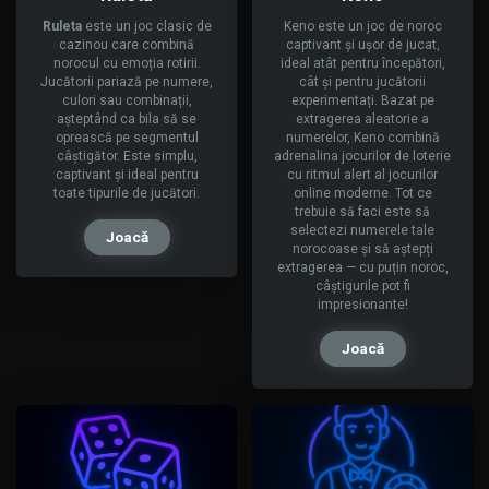
Ruleta
este un joc clasic de
Keno este un joc de noroc
cazinou care combină
captivant și ușor de jucat,
norocul cu emoția rotirii.
ideal atât pentru începători,
Jucătorii pariază pe numere,
cât și pentru jucătorii
culori sau combinații,
experimentați. Bazat pe
așteptând ca bila să se
extragerea aleatorie a
oprească pe segmentul
numerelor, Keno combină
câștigător. Este simplu,
adrenalina jocurilor de loterie
captivant și ideal pentru
cu ritmul alert al jocurilor
toate tipurile de jucători.
online moderne. Tot ce
trebuie să faci este să
selectezi numerele tale
Joacă
norocoase și să aștepți
extragerea — cu puțin noroc,
câștigurile pot fi
impresionante!
Joacă