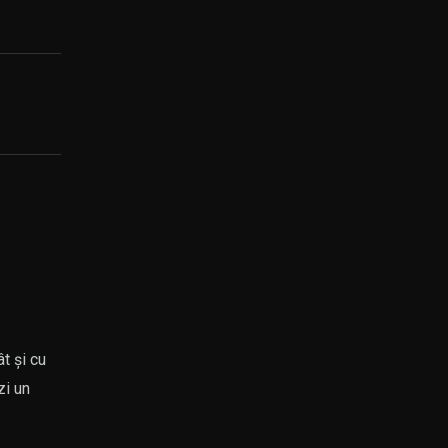
t și cu
zi un