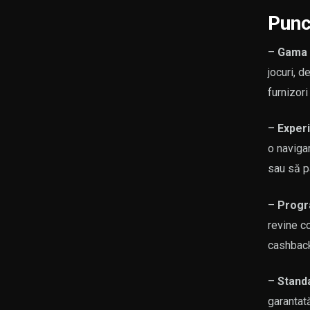
Punc
–
Gama v
jocuri, d
furnizor
–
Experi
o navigar
sau să pa
–
Progr
revine co
cashbac
–
Standa
garantat