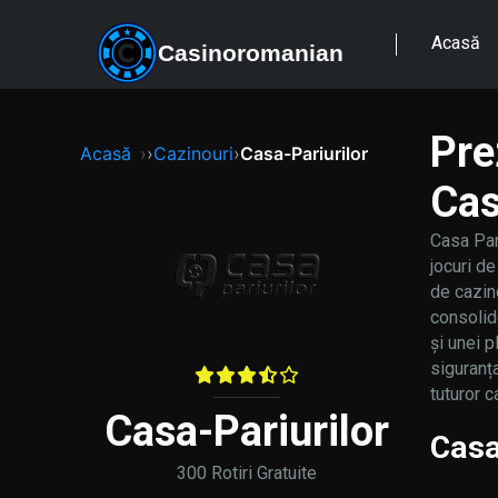
Acasă
Casinoromanian
Pre
Acasă
›
Cazinouri
›
Casa-Pariurilor
Cas
Casa Par
jocuri de
de cazino
consolide
și unei p
siguranța
tuturor c
Casa-Pariurilor
Casa
300 Rotiri Gratuite