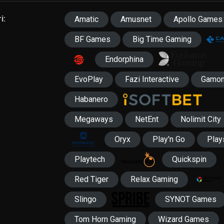
i:
Amatic
Amusnet
Apollo Games
BF Games
Big Time Gaming
Endorphina
EvoPlay
Fazi Interactive
Gamo
Habanero
Megaways
NetEnt
Nolimit City
Oryx
Play'n Go
Play
Playtech
Quickspin
Red Tiger
Relax Gaming
Slingo
SYNOT Games
Tom Horn Gaming
Wizard Games