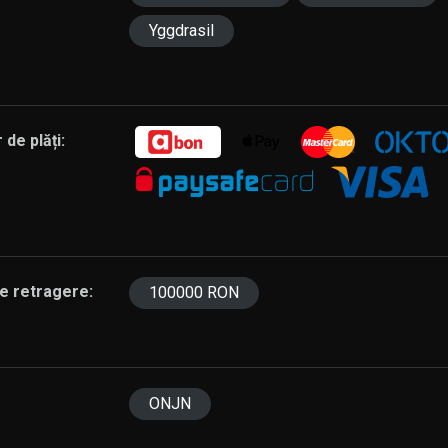
Yggdrasil
 de plăți:
de retragere:
100000 RON
ONJN